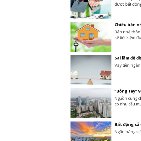
được bất động
Chiêu bán nh
Bán nhà thông
sẽ tiết kiệm đ
Sai lầm để đ
Vay tiền ngân
“Bỏng tay” v
Nguồn cung ch
có nhu cầu m
Bất động sản
Ngân hàng siế