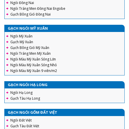
Ngói Đồng Nai
Ngói Tráng Men Đồng Nai Engobe
Gạch Bông Gió Đồng Nai
GẠCH NGÓI MỸ XUÂN
Ngói Mỹ Xuân
Gạch Mỹ Xuân
Gạch Bông Gió Mỹ Xuân
Ngói Tráng Men Mỹ Xuân
Ngói Màu Mỹ Xuân Sóng Lớn
Ngói Màu Mỹ Xuân Sóng Nhỏ
Ngói Màu Mỹ Xuân 9 viên/m2
GẠCH NGÓI HẠ LONG
Ngói Hạ Long
Gạch Tàu Hạ Long
GẠCH NGÓI GỐM ĐẤT VIỆT
Ngói Đất Việt
Gạch Tàu Đất Việt