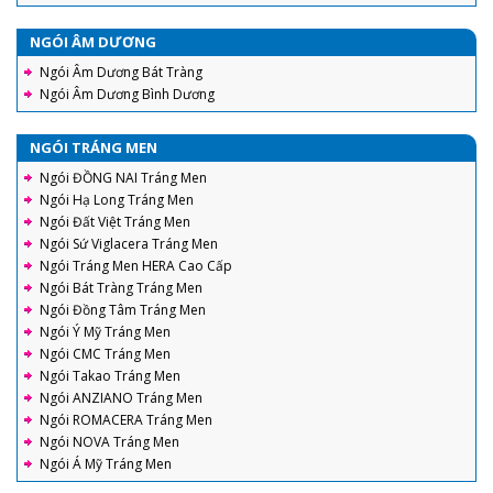
NGÓI ÂM DƯƠNG
Ngói Âm Dương Bát Tràng
Ngói Âm Dương Bình Dương
NGÓI TRÁNG MEN
Ngói ĐỒNG NAI Tráng Men
Ngói Hạ Long Tráng Men
Ngói Đất Việt Tráng Men
Ngói Sứ Viglacera Tráng Men
Ngói Tráng Men HERA Cao Cấp
Ngói Bát Tràng Tráng Men
Ngói Đồng Tâm Tráng Men
Ngói Ý Mỹ Tráng Men
Ngói CMC Tráng Men
Ngói Takao Tráng Men
Ngói ANZIANO Tráng Men
Ngói ROMACERA Tráng Men
Ngói NOVA Tráng Men
Ngói Á Mỹ Tráng Men