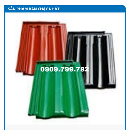
SẢN PHẨM BÁN CHẠY NHẤT
Ngói Màu - Các công nghệ sản xuất ngói màu
Ngói màu là loại ngói lợp có quy cách từ 9-10 viên/m2,được làm