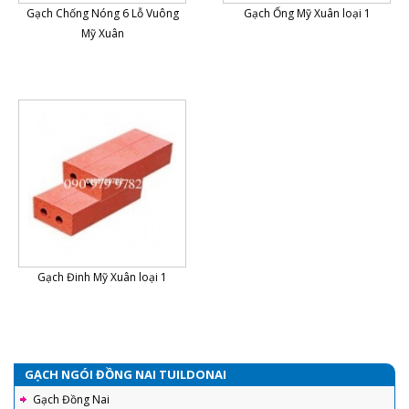
Gạch Chống Nóng 6 Lỗ Vuông
Gạch Ống Mỹ Xuân loại 1
Mỹ Xuân
Gạch Đinh Mỹ Xuân loại 1
GẠCH NGÓI ĐỒNG NAI TUILDONAI
Gạch Đồng Nai