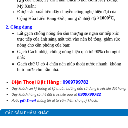
cấp
Mỹ Xuân;
Được sản xuất trên dây chuyền công nghệ hiện đại của
0
>1000
C
Cộng Hòa Liên Bang Đức, nung ở nhiệt độ
;
2. Công dụng
Lát gạch chống nóng lên sân thượng sẽ ngăn sự tiếp xúc
trực tiếp của ánh sáng mặt trời vào nền bê tông, giảm sức
nóng cho căn phòng của bạn;
Gạch Cách nhiệt, chống nóng hiệu quả tới 90% cho ngôi
nhà;
Gạch chữ U có 4 chân nên giúp thoát nước nhanh, không
bị ứ nước cho trần nhà.
Điện Thoại Đặt Hàng :
0909799782
Quý khách coi kỹ thông số kỹ thuật, hướng dẫn sử dụng trước khi đặt hàng.
0909799782
Quý khách hàng có thể đặt trực tiếp qua số
Hoặc
gửi Email
chúng tôi sẽ tư vấn thêm cho quý khách.
CÁC SẢN PHẨM KHÁC