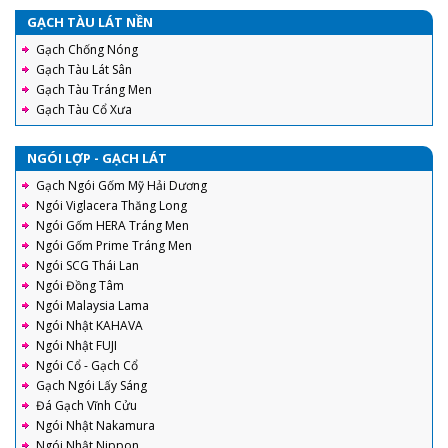
GẠCH TÀU LÁT NỀN
Gạch Chống Nóng
Gạch Tàu Lát Sân
Gạch Tàu Tráng Men
Gạch Tàu Cổ Xưa
NGÓI LỢP - GẠCH LÁT
Gạch Ngói Gốm Mỹ Hải Dương
Ngói Viglacera Thăng Long
Ngói Gốm HERA Tráng Men
Ngói Gốm Prime Tráng Men
Ngói SCG Thái Lan
Ngói Đồng Tâm
Ngói Malaysia Lama
Ngói Nhật KAHAVA
Ngói Nhật FUJI
Ngói Cổ - Gạch Cổ
Gạch Ngói Lấy Sáng
Đá Gạch Vĩnh Cửu
Ngói Nhật Nakamura
Ngói Nhật Nippon