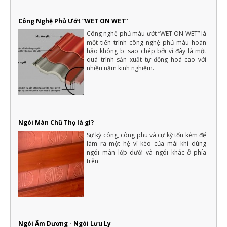
Công Nghệ Phủ Ướt “WET ON WET”
Công nghệ phủ màu ướt “WET ON WET” là
một tiến trình công nghệ phủ màu hoàn
hảo không bị sao chép bởi vì đây là một
quá trình sản xuất tự động hoá cao với
nhiều năm kinh nghiệm.
Ngói Màn Chũ Thọ là gì?
Sự kỳ công, công phu và cự kỳ tốn kém để
làm ra một hệ vì kèo của mái khi dùng
ngói màn lớp dưới và ngói khác ở phía
trên
Ngói Âm Dương - Ngói Lưu Ly