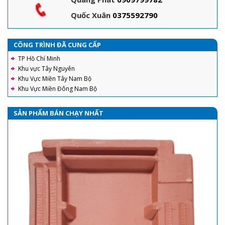
Quốc Xuân
0375592790
CÔNG TRÌNH ĐÃ CUNG CẤP
TP Hồ Chí Minh
Khu vực Tây Nguyên
Khu Vực Miền Tây Nam Bộ
Khu Vực Miền Đông Nam Bộ
SẢN PHẨM BÁN CHẠY NHẤT