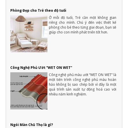
Phòng Đẹp cho Trẻ theo độ tuổi
Ở mỗi độ tuổi, Trẻ cần một không gian
riêng cho mình. Chú ý đến việc thiết kế
phòng cho bé theo từng giai đoạn, bạn sẽ
giúp cho con mình phát triển tốt hơn.
Công Nghệ Phủ Ướt “WET ON WET”
Công nghệ phủ màu ướt “WET ON WET” là
một tiến trình công nghệ phủ màu hoàn
hảo không bị sao chép bởi vì đây là một
quá trình sản xuất tự động hoá cao với
nhiều năm kinh nghiệm.
Ngói Màn Chũ Thọ là gì?