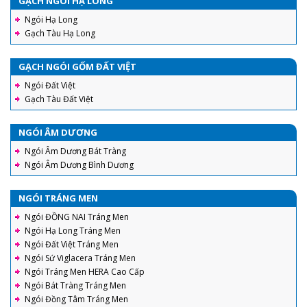
GẠCH NGÓI HẠ LONG
Ngói Hạ Long
Gạch Tàu Hạ Long
GẠCH NGÓI GỐM ĐẤT VIỆT
Ngói Đất Việt
Gạch Tàu Đất Việt
NGÓI ÂM DƯƠNG
Ngói Âm Dương Bát Tràng
Ngói Âm Dương Bình Dương
NGÓI TRÁNG MEN
Ngói ĐỒNG NAI Tráng Men
Ngói Hạ Long Tráng Men
Ngói Đất Việt Tráng Men
Ngói Sứ Viglacera Tráng Men
Ngói Tráng Men HERA Cao Cấp
Ngói Bát Tràng Tráng Men
Ngói Đồng Tâm Tráng Men