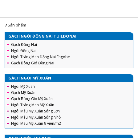
7
Sản phẩm
GẠCH NGÓI ĐỒNG NAI TUILDONAI
Gạch Đồng Nai
Ngói Đồng Nai
Ngói Tráng Men Đồng Nai Engobe
Gạch Bông Gió Đồng Nai
GẠCH NGÓI MỸ XUÂN
Ngói Mỹ Xuân
Gạch Mỹ Xuân
Gạch Bông Gió Mỹ Xuân
Ngói Tráng Men Mỹ Xuân
Ngói Màu Mỹ Xuân Sóng Lớn
Ngói Màu Mỹ Xuân Sóng Nhỏ
Ngói Màu Mỹ Xuân 9 viên/m2