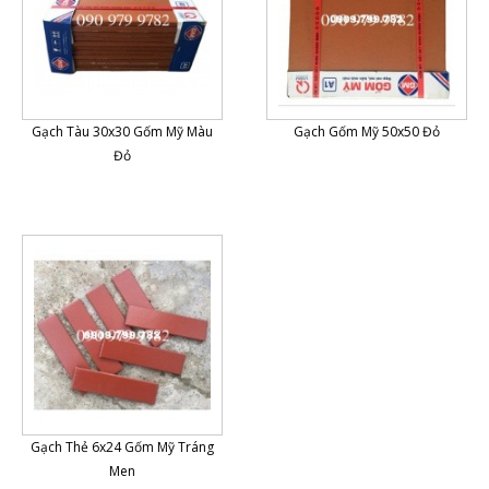
Gạch Tàu 30x30 Gốm Mỹ Màu
Gạch Gốm Mỹ 50x50 Đỏ
Đỏ
Gạch Thẻ 6x24 Gốm Mỹ Tráng
Men