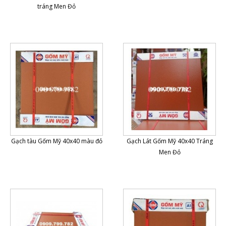
tráng Men Đỏ
Gạch tàu Gốm Mỹ 40x40 màu đỏ
Gạch Lát Gốm Mỹ 40x40 Tráng
Men Đỏ