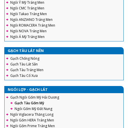
Ngói Ý Mỹ Tráng Men
Ngói CMC Tráng Men
Ngói Takao Tráng Men
Ngói ANZIANO Tráng Men
Ngói ROMACERA Tráng Men
Ngói NOVA Tráng Men
Ngói Á Mỹ Tráng Men
GẠCH TÀU LÁT NỀN
Gạch Chống Nóng
Gạch Tàu Lát Sân
Gạch Tàu Tráng Men
Gạch Tàu Cổ Xưa
NGÓI LỢP - GẠCH LÁT
Gạch Ngói Gốm Mỹ Hải Dương
Gạch Tàu Gốm Mỹ
Ngói Gốm Mỹ Đất Nung
Ngói Viglacera Thăng Long
Ngói Gốm HERA Tráng Men
Ngói Gốm Prime Tráng Men