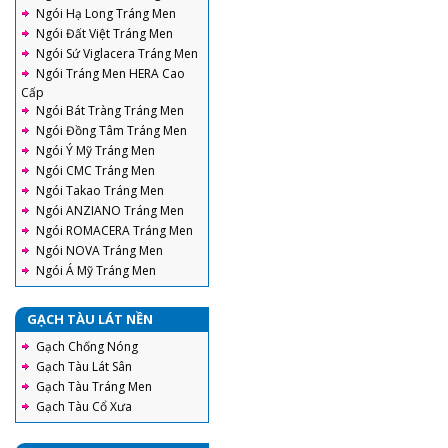
Ngói Hạ Long Tráng Men
Ngói Đất Việt Tráng Men
Ngói Sứ Viglacera Tráng Men
Ngói Tráng Men HERA Cao
Cấp
Ngói Bát Tràng Tráng Men
Ngói Đồng Tâm Tráng Men
Ngói Ý Mỹ Tráng Men
Ngói CMC Tráng Men
Ngói Takao Tráng Men
Ngói ANZIANO Tráng Men
Ngói ROMACERA Tráng Men
Ngói NOVA Tráng Men
Ngói Á Mỹ Tráng Men
GẠCH TÀU LÁT NỀN
Gạch Chống Nóng
Gạch Tàu Lát Sân
Gạch Tàu Tráng Men
Gạch Tàu Cổ Xưa