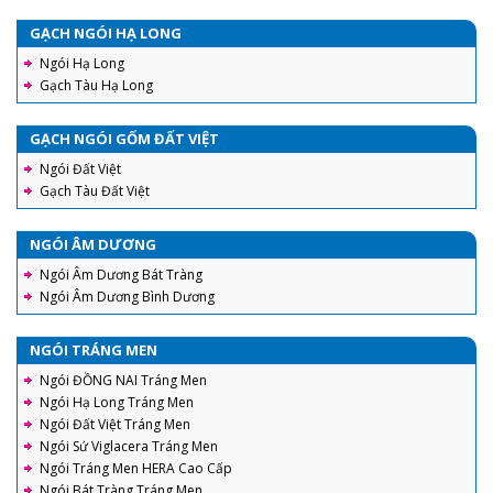
GẠCH NGÓI HẠ LONG
Ngói Hạ Long
Gạch Tàu Hạ Long
GẠCH NGÓI GỐM ĐẤT VIỆT
Ngói Đất Việt
Gạch Tàu Đất Việt
NGÓI ÂM DƯƠNG
Ngói Âm Dương Bát Tràng
Ngói Âm Dương Bình Dương
NGÓI TRÁNG MEN
Ngói ĐỒNG NAI Tráng Men
Ngói Hạ Long Tráng Men
Ngói Đất Việt Tráng Men
Ngói Sứ Viglacera Tráng Men
Ngói Tráng Men HERA Cao Cấp
Ngói Bát Tràng Tráng Men