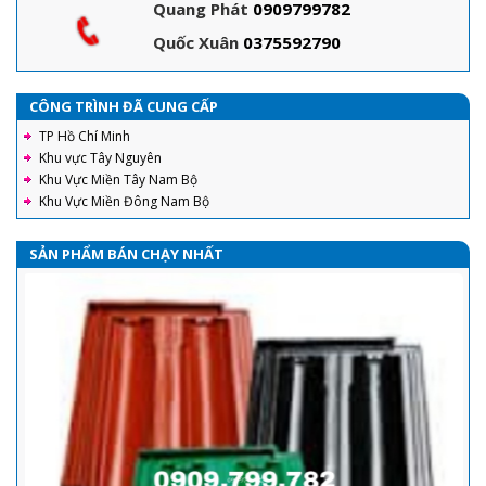
Quang Phát
0909799782
Quốc Xuân
0375592790
CÔNG TRÌNH ĐÃ CUNG CẤP
TP Hồ Chí Minh
Khu vực Tây Nguyên
Khu Vực Miền Tây Nam Bộ
Khu Vực Miền Đông Nam Bộ
SẢN PHẨM BÁN CHẠY NHẤT