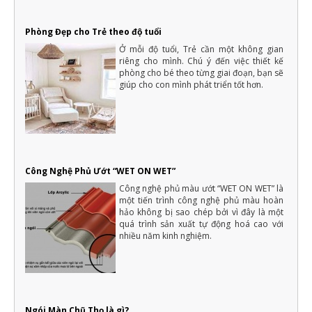
Phòng Đẹp cho Trẻ theo độ tuổi
Ở mỗi độ tuổi, Trẻ cần một không gian
riêng cho mình. Chú ý đến việc thiết kế
phòng cho bé theo từng giai đoạn, bạn sẽ
giúp cho con mình phát triển tốt hơn.
Công Nghệ Phủ Ướt “WET ON WET”
Công nghệ phủ màu ướt “WET ON WET” là
một tiến trình công nghệ phủ màu hoàn
hảo không bị sao chép bởi vì đây là một
quá trình sản xuất tự động hoá cao với
nhiều năm kinh nghiệm.
Ngói Màn Chũ Thọ là gì?