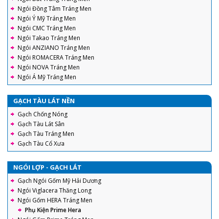
Ngói Đồng Tâm Tráng Men
Ngói Ý Mỹ Tráng Men
Ngói CMC Tráng Men
Ngói Takao Tráng Men
Ngói ANZIANO Tráng Men
Ngói ROMACERA Tráng Men
Ngói NOVA Tráng Men
Ngói Á Mỹ Tráng Men
GẠCH TÀU LÁT NỀN
Gạch Chống Nóng
Gạch Tàu Lát Sân
Gạch Tàu Tráng Men
Gạch Tàu Cổ Xưa
NGÓI LỢP - GẠCH LÁT
Gạch Ngói Gốm Mỹ Hải Dương
Ngói Viglacera Thăng Long
Ngói Gốm HERA Tráng Men
Phụ Kiện Prime Hera