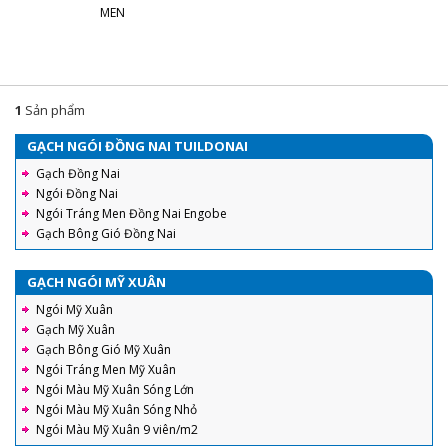
MEN
1
Sản phẩm
GẠCH NGÓI ĐỒNG NAI TUILDONAI
Gạch Đồng Nai
Ngói Đồng Nai
Ngói Tráng Men Đồng Nai Engobe
Gạch Bông Gió Đồng Nai
GẠCH NGÓI MỸ XUÂN
Ngói Mỹ Xuân
Gạch Mỹ Xuân
Gạch Bông Gió Mỹ Xuân
Ngói Tráng Men Mỹ Xuân
Ngói Màu Mỹ Xuân Sóng Lớn
Ngói Màu Mỹ Xuân Sóng Nhỏ
Ngói Màu Mỹ Xuân 9 viên/m2